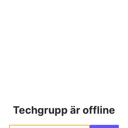
Techgrupp
är offline