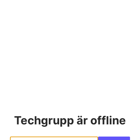
Techgrupp
är offline