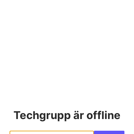
Techgrupp
är offline