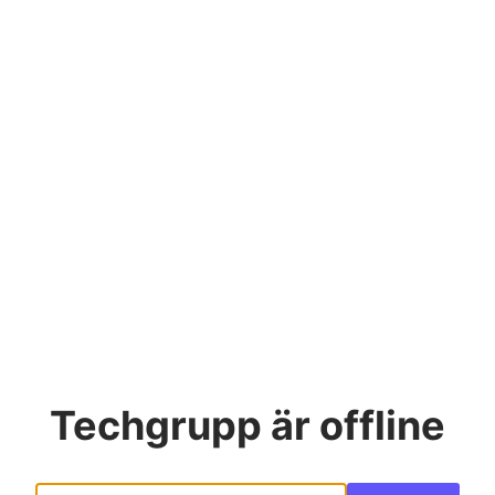
Techgrupp
är offline