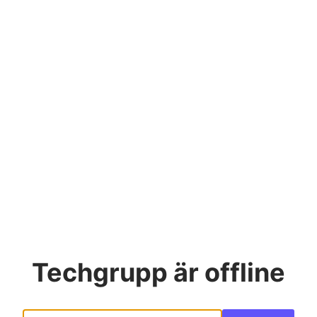
Techgrupp
är offline