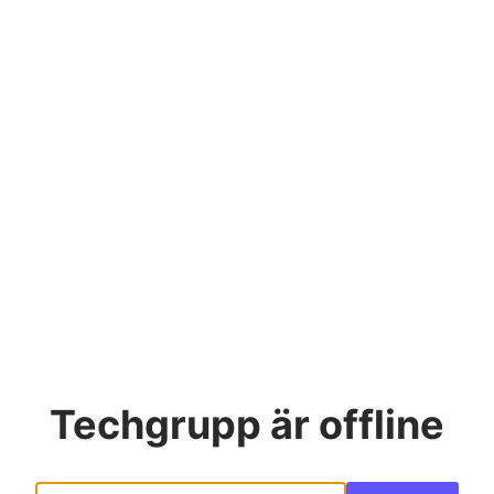
Techgrupp
är offline