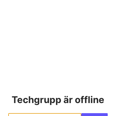
Techgrupp
är offline