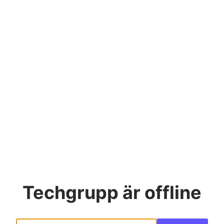
Techgrupp
är offline