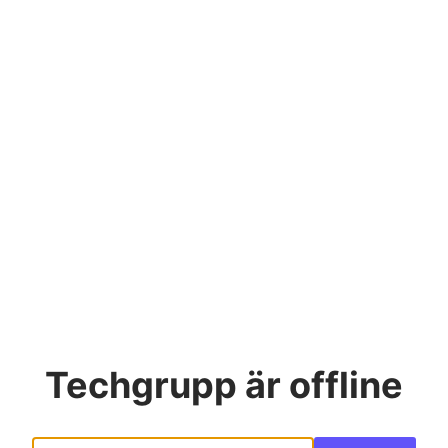
Techgrupp
är offline