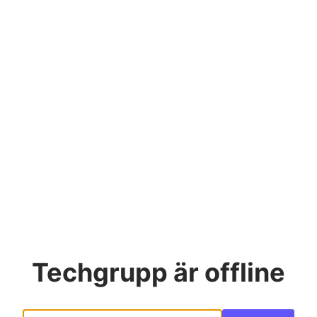
Techgrupp
är offline