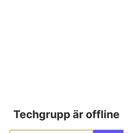
Techgrupp
är offline