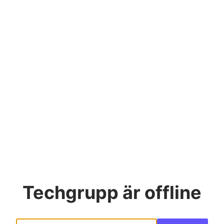
Techgrupp
är offline