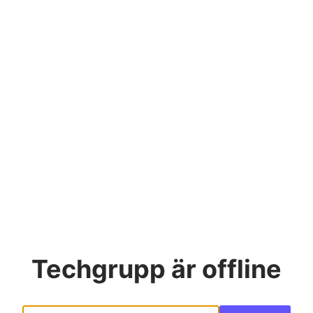
Techgrupp
är offline