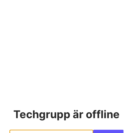
Techgrupp
är offline