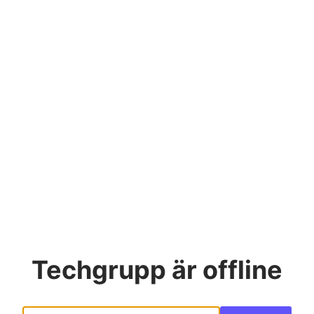
Techgrupp
är offline