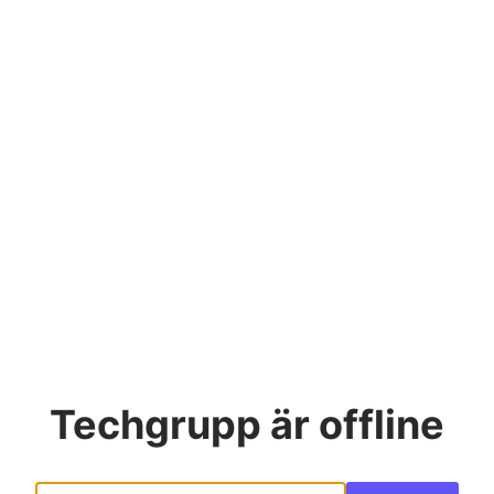
Techgrupp
är offline