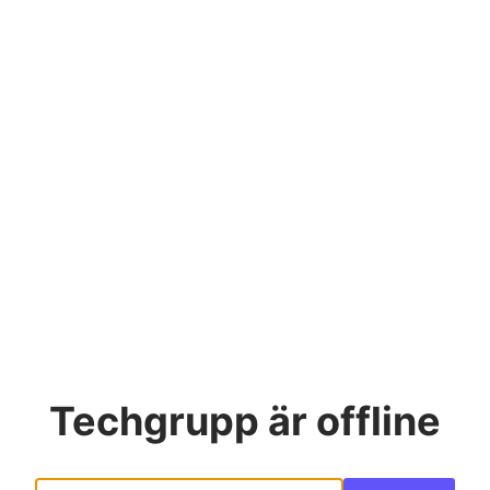
Techgrupp
är offline