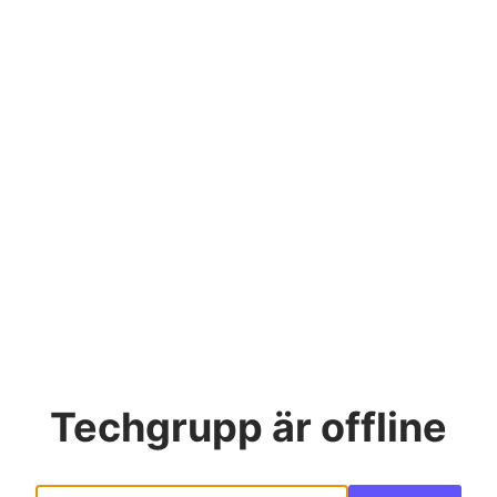
Techgrupp
är offline