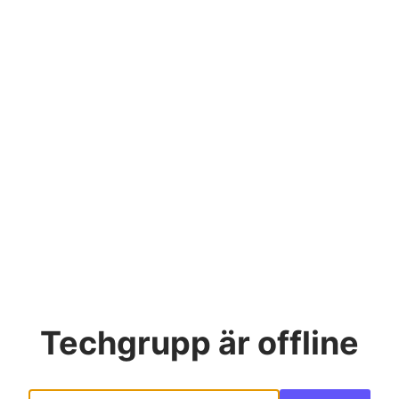
Techgrupp
är offline