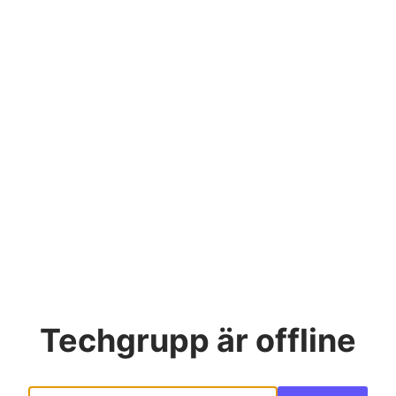
Techgrupp
är offline