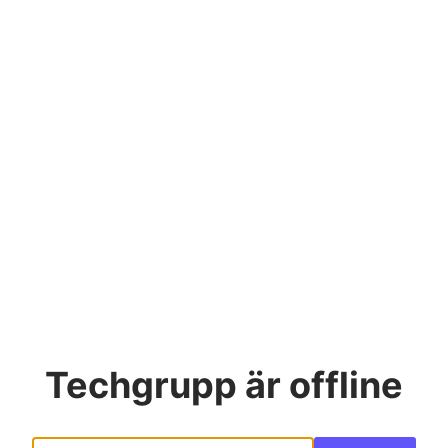
Techgrupp
är offline