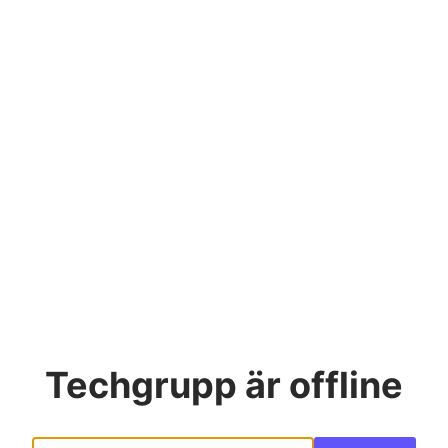
Techgrupp
är offline