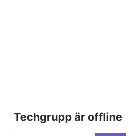
Techgrupp
är offline