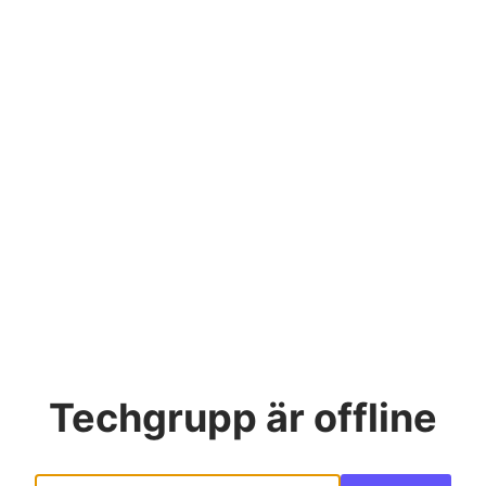
Techgrupp
är offline