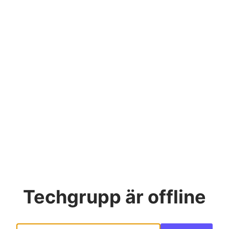
Techgrupp
är offline