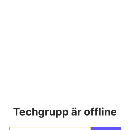
Techgrupp
är offline