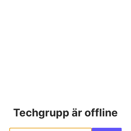
Techgrupp
är offline