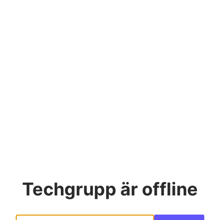
Techgrupp
är offline