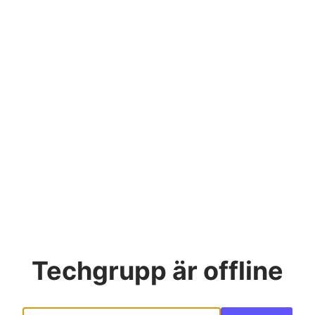
Techgrupp
är offline