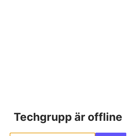
Techgrupp
är offline