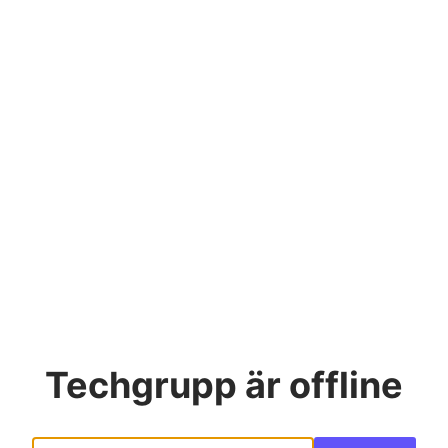
Techgrupp
är offline