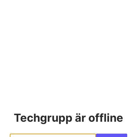
Techgrupp
är offline